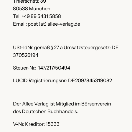
Thierschstr. 39
80538 München
Tel: +49 89 5431 5858
Email: post (at) allee-verlag.de
USt-IdNr. gemäß § 27 a Umsatzsteuergesetz: DE
370526194
Steuer-Nr.: 147/217/50494
LUCID Registrierungsnr.: DE2097845319082
Der Allee Verlag ist Mitglied im Börsenverein
des Deutschen Buchhandels.
V-Nr. Kreditor: 15333