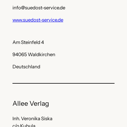
info@suedost-service.de
www.
suedost-service.de
Am Steinfeld 4
94065 Waldkirchen
Deutschland
Allee Verlag
Inh. Veronika Siska
c/o Kubula