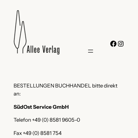
Zum
Inhalt
springen
Facebo
Insta
BESTELLUNGEN BUCHHANDEL bitte direkt
an:
SüdOst Service GmbH
Telefon +49 (0) 8581 9605-0
Fax +49 (0) 8581 754